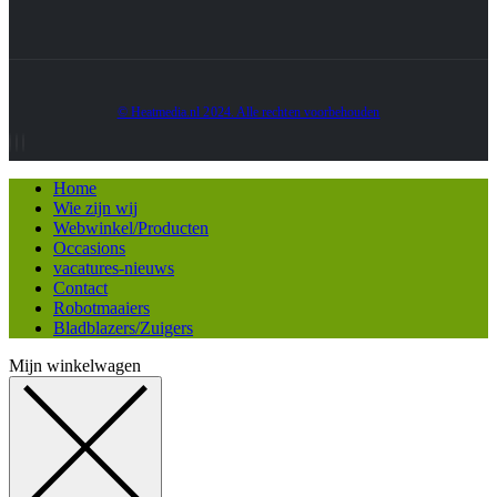
© Heatmedia.nl 2024. Alle rechten voorbehouden
Home
Wie zijn wij
Webwinkel/Producten
Occasions
vacatures-nieuws
Contact
Robotmaaiers
Bladblazers/Zuigers
Mijn winkelwagen