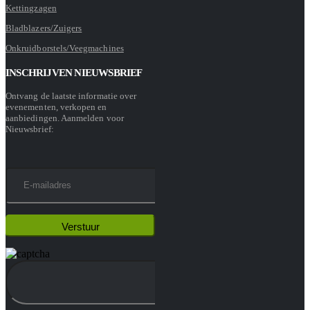
Kettingzagen
Bladblazers/Zuigers
Onkruidborstels/Veegmachines
INSCHRIJVEN NIEUWSBRIEF
Ontvang de laatste informatie over
evenementen, verkopen en
aanbiedingen. Aanmelden voor
Nieuwsbrief: