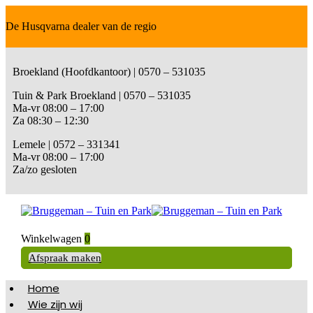
De Husqvarna dealer van de regio
Broekland (Hoofdkantoor) | 0570 – 531035
Tuin & Park Broekland | 0570 – 531035
Ma-vr 08:00 – 17:00
Za 08:30 – 12:30
Lemele | 0572 – 331341
Ma-vr 08:00 – 17:00
Za/zo gesloten
Winkelwagen
0
Afspraak maken
Home
Wie zijn wij