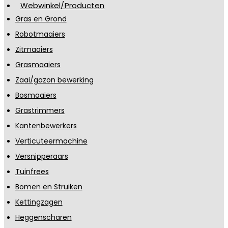
Webwinkel/Producten
Gras en Grond
Robotmaaiers
Zitmaaiers
Grasmaaiers
Zaai/gazon bewerking
Bosmaaiers
Grastrimmers
Kantenbewerkers
Verticuteermachine
Versnipperaars
Tuinfrees
Bomen en Struiken
Kettingzagen
Heggenscharen