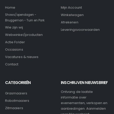
Home
Mijn Account
Winkelwagen
Shows/opendagen -
Bruggeman - Tuin en Park
Afrekenen
Wie zijn wij
Leveringsvoorwaarden
Webwinkel/producten
Actie Folder
Occasions
Vacatures & nieuws
Contact
CATEGORIEËN
INSCHRIJVEN NIEUWSBRIEF
Ontvang de laatste
Grasmaaiers
informatie over
Robotmaaiers
evenementen, verkopen en
Zitmaaiers
aanbiedingen. Aanmelden