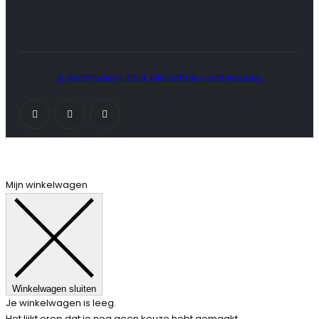
© Heatmedia.nl 2024. Alle rechten voorbehouden
Mijn winkelwagen
Winkelwagen sluiten
Je winkelwagen is leeg.
Het lijkt erop dat je nog geen keuze hebt gemaakt.