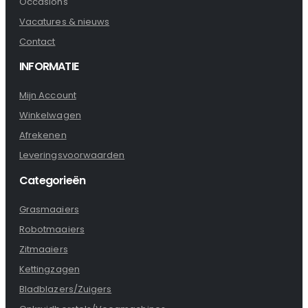
Occasions
Vacatures & nieuws
Contact
INFORMATIE
Mijn Account
Winkelwagen
Afrekenen
Leveringsvoorwaarden
Categorieën
Grasmaaiers
Robotmaaiers
Zitmaaiers
Kettingzagen
Bladblazers/Zuigers