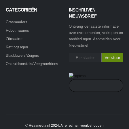
CATEGORIEËN
INSCHRIJVEN
NIEUWSBRIEF
Grasmaaiers
Ontvang de laatste informatie
Robotmaaiers
over evenementen, verkopen en
Zitmaaiers
aanbiedingen. Aanmelden voor
Nieuwsbrief:
Kettingzagen
Bladblazers/Zuigers
Onkruidborstels/Veegmachines
© Heatmedia.nl 2024. Alle rechten voorbehouden