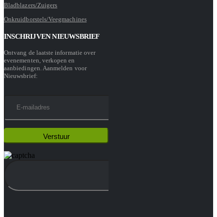
Bladblazers/Zuigers
Onkruidborstels/Veegmachines
INSCHRIJVEN NIEUWSBRIEF
Ontvang de laatste informatie over
evenementen, verkopen en
aanbiedingen. Aanmelden voor
Nieuwsbrief: