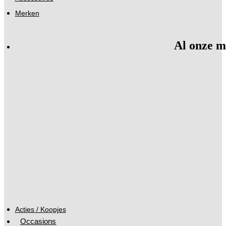
Merken
Al onze m
Acties / Koopjes
Occasions