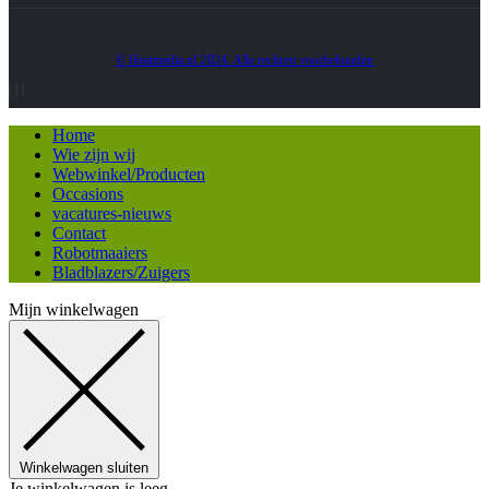
© Heatmedia.nl 2024. Alle rechten voorbehouden
Home
Wie zijn wij
Webwinkel/Producten
Occasions
vacatures-nieuws
Contact
Robotmaaiers
Bladblazers/Zuigers
Mijn winkelwagen
Winkelwagen sluiten
Je winkelwagen is leeg.