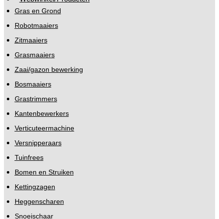
Gras en Grond
Robotmaaiers
Zitmaaiers
Grasmaaiers
Zaai/gazon bewerking
Bosmaaiers
Grastrimmers
Kantenbewerkers
Verticuteermachine
Versnipperaars
Tuinfrees
Bomen en Struiken
Kettingzagen
Heggenscharen
Snoeischaar