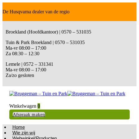
De Husqvarna dealer van de regio
Broekland (Hoofdkantoor) | 0570 – 531035
Tuin & Park Broekland | 0570 – 531035
Ma-vr 08:00 – 17:00
Za 08:30 – 12:30
Lemele | 0572 – 331341
Ma-vr 08:00 – 17:00
Za/zo gesloten
Winkelwagen
0
Afspraak maken
Home
Wie zijn wij
Webwinkel/Producten