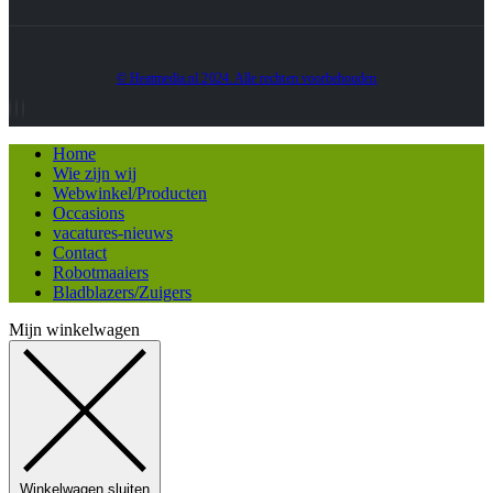
© Heatmedia.nl 2024. Alle rechten voorbehouden
Home
Wie zijn wij
Webwinkel/Producten
Occasions
vacatures-nieuws
Contact
Robotmaaiers
Bladblazers/Zuigers
Mijn winkelwagen
Winkelwagen sluiten