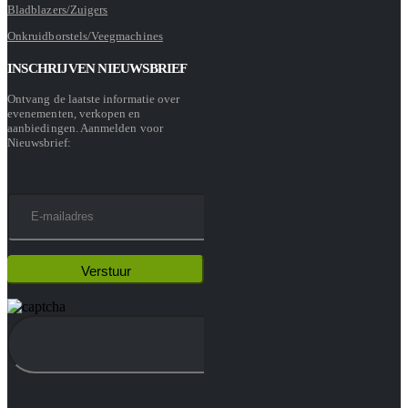
Bladblazers/Zuigers
Onkruidborstels/Veegmachines
INSCHRIJVEN NIEUWSBRIEF
Ontvang de laatste informatie over
evenementen, verkopen en
aanbiedingen. Aanmelden voor
Nieuwsbrief: