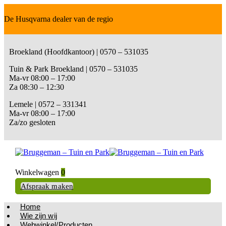
De Husqvarna dealer van de regio
Broekland (Hoofdkantoor) | 0570 – 531035
Tuin & Park Broekland | 0570 – 531035
Ma-vr 08:00 – 17:00
Za 08:30 – 12:30
Lemele | 0572 – 331341
Ma-vr 08:00 – 17:00
Za/zo gesloten
Winkelwagen
0
Afspraak maken
Home
Wie zijn wij
Webwinkel/Producten