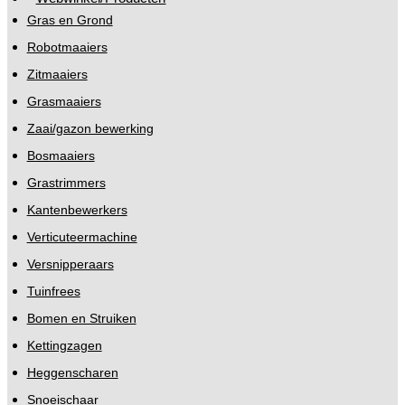
Gras en Grond
Robotmaaiers
Zitmaaiers
Grasmaaiers
Zaai/gazon bewerking
Bosmaaiers
Grastrimmers
Kantenbewerkers
Verticuteermachine
Versnipperaars
Tuinfrees
Bomen en Struiken
Kettingzagen
Heggenscharen
Snoeischaar