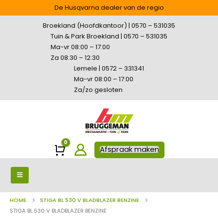
De Husqvarna dealer van de regio
Broekland (Hoofdkantoor) | 0570 – 531035
Tuin & Park Broekland | 0570 – 531035
Ma-vr 08:00 – 17:00
Za 08:30 – 12:30
Lemele | 0572 – 331341
Ma-vr 08:00 – 17:00
Za/zo gesloten
0
Winkelwagen
Afspraak maken
HOME
STIGA BL 530 V BLADBLAZER BENZINE
STIGA BL 530 V BLADBLAZER BENZINE