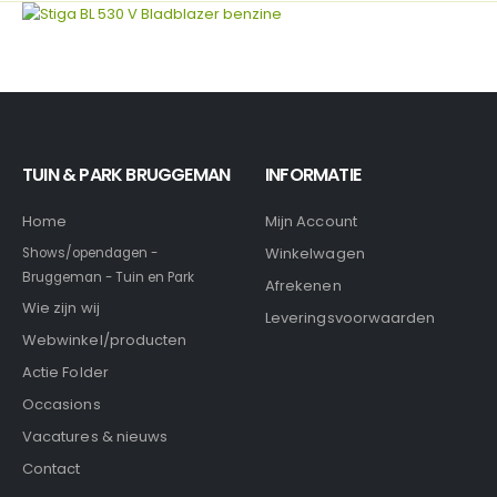
TUIN & PARK BRUGGEMAN
INFORMATIE
Home
Mijn Account
Winkelwagen
Shows/opendagen -
Bruggeman - Tuin en Park
Afrekenen
Wie zijn wij
Leveringsvoorwaarden
Webwinkel/producten
Actie Folder
Occasions
Vacatures & nieuws
Contact