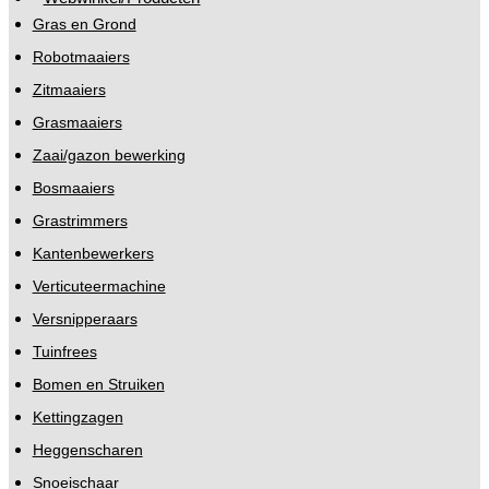
Gras en Grond
Robotmaaiers
Zitmaaiers
Grasmaaiers
Zaai/gazon bewerking
Bosmaaiers
Grastrimmers
Kantenbewerkers
Verticuteermachine
Versnipperaars
Tuinfrees
Bomen en Struiken
Kettingzagen
Heggenscharen
Snoeischaar