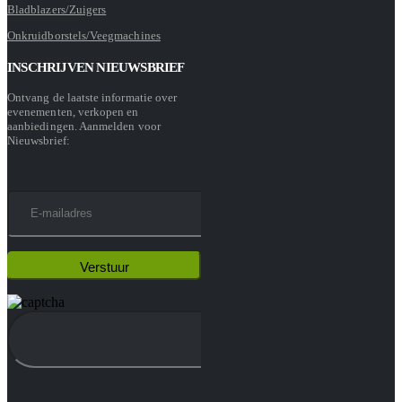
Bladblazers/Zuigers
Onkruidborstels/Veegmachines
INSCHRIJVEN NIEUWSBRIEF
Ontvang de laatste informatie over
evenementen, verkopen en
aanbiedingen. Aanmelden voor
Nieuwsbrief: