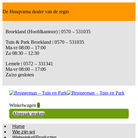
De Husqvarna dealer van de regio
Broekland (Hoofdkantoor) | 0570 – 531035
Tuin & Park Broekland | 0570 – 531035
Ma-vr 08:00 – 17:00
Za 08:30 – 12:30
Lemele | 0572 – 331341
Ma-vr 08:00 – 17:00
Za/zo gesloten
Winkelwagen
0
Afspraak maken
Home
Wie zijn wij
Webwinkel/Producten