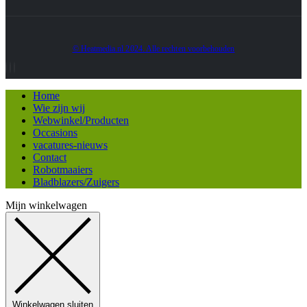
© Heatmedia.nl 2024. Alle rechten voorbehouden
Home
Wie zijn wij
Webwinkel/Producten
Occasions
vacatures-nieuws
Contact
Robotmaaiers
Bladblazers/Zuigers
Mijn winkelwagen
Winkelwagen sluiten