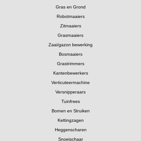
Gras en Grond
Robotmaaiers
Zitmaaiers
Grasmaaiers
Zaai/gazon bewerking
Bosmaaiers
Grastrimmers
Kantenbewerkers
Verticuteermachine
Versnipperaars
Tuinfrees
Bomen en Struiken
Kettingzagen
Heggenscharen
Snoeischaar