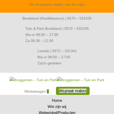
De Husqvarna dealer van de regio
Broekland (Hoofdkantoor) | 0570 – 531035
Tuin & Park Broekland | 0570 – 531035
Ma-vr 08:00 – 17:00
Za 08:30 – 12:30
Lemele | 0572 – 331341
Ma-vr 08:00 – 17:00
Za/zo gesloten
Afspraak maken
Winkelwagen
0
Home
Wie zijn wij
Webwinkel/Producten