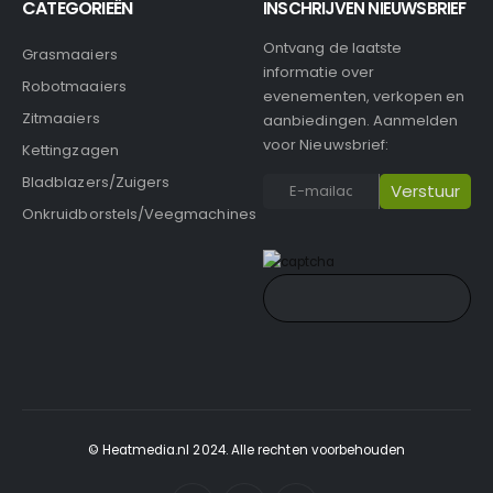
CATEGORIEËN
INSCHRIJVEN NIEUWSBRIEF
Ontvang de laatste
Grasmaaiers
informatie over
Robotmaaiers
evenementen, verkopen en
Zitmaaiers
aanbiedingen. Aanmelden
voor Nieuwsbrief:
Kettingzagen
Bladblazers/Zuigers
Onkruidborstels/Veegmachines
© Heatmedia.nl 2024. Alle rechten voorbehouden