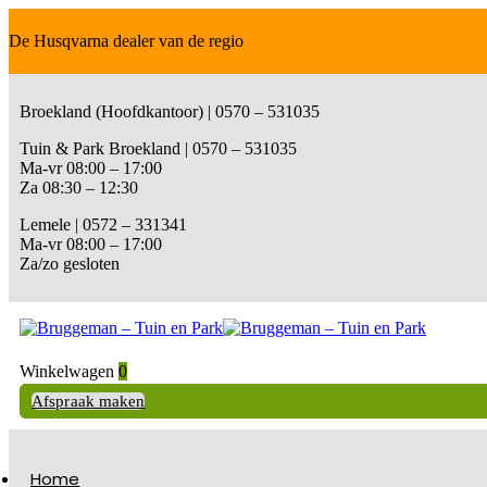
De Husqvarna dealer van de regio
Broekland (Hoofdkantoor) | 0570 – 531035
Tuin & Park Broekland | 0570 – 531035
Ma-vr 08:00 – 17:00
Za 08:30 – 12:30
Lemele | 0572 – 331341
Ma-vr 08:00 – 17:00
Za/zo gesloten
Winkelwagen
0
Afspraak maken
Home