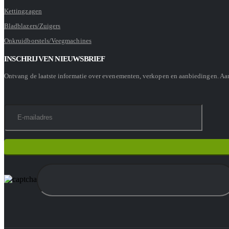
Kettingzagen
Bladblazers/Zuigers
Onkruidborstels/Veegmachines
INSCHRIJVEN NIEUWSBRIEF
Ontvang de laatste informatie over evenementen, verkopen en aanbiedingen. A