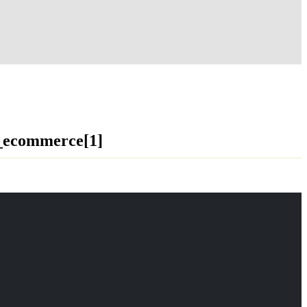
_ecommerce[1]