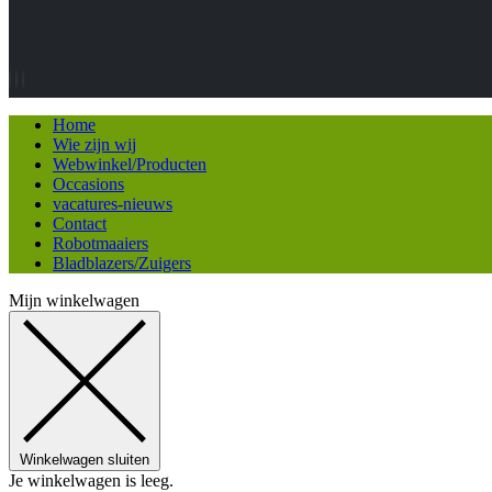
Home
Wie zijn wij
Webwinkel/Producten
Occasions
vacatures-nieuws
Contact
Robotmaaiers
Bladblazers/Zuigers
Mijn winkelwagen
Winkelwagen sluiten
Je winkelwagen is leeg.