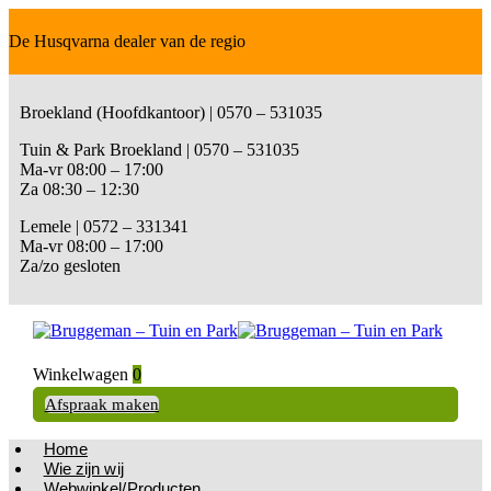
De Husqvarna dealer van de regio
Broekland (Hoofdkantoor) | 0570 – 531035
Tuin & Park Broekland | 0570 – 531035
Ma-vr 08:00 – 17:00
Za 08:30 – 12:30
Lemele | 0572 – 331341
Ma-vr 08:00 – 17:00
Za/zo gesloten
Winkelwagen
0
Afspraak maken
Home
Wie zijn wij
Webwinkel/Producten