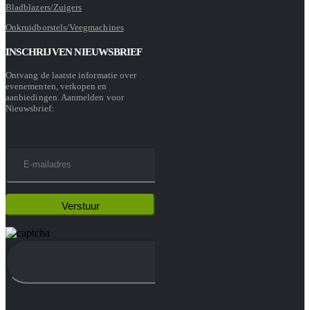
Bladblazers/Zuigers
Onkruidborstels/Veegmachines
INSCHRIJVEN NIEUWSBRIEF
Ontvang de laatste informatie over
evenementen, verkopen en
aanbiedingen. Aanmelden voor
Nieuwsbrief: