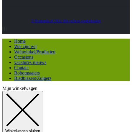
© Heatmedia.nl 2024. Alle rechten voorbehouden
Home
Wie zijn wij
Webwinkel/Producten
Occasions
vacatures-nieuws
Contact
Robotmaaiers
Bladblazers/Zuigers
Mijn winkelwagen
Winkelwagen sluiten