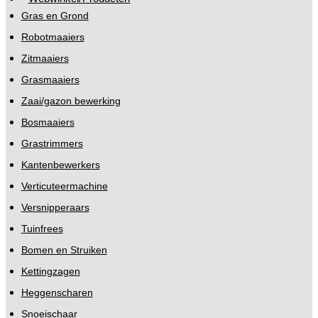
Gras en Grond
Robotmaaiers
Zitmaaiers
Grasmaaiers
Zaai/gazon bewerking
Bosmaaiers
Grastrimmers
Kantenbewerkers
Verticuteermachine
Versnipperaars
Tuinfrees
Bomen en Struiken
Kettingzagen
Heggenscharen
Snoeischaar