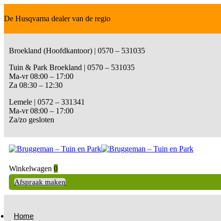
De Husqvarna dealer van de regio
Broekland (Hoofdkantoor) | 0570 – 531035
Tuin & Park Broekland | 0570 – 531035
Ma-vr 08:00 – 17:00
Za 08:30 – 12:30
Lemele | 0572 – 331341
Ma-vr 08:00 – 17:00
Za/zo gesloten
Winkelwagen
0
Afspraak maken
Home