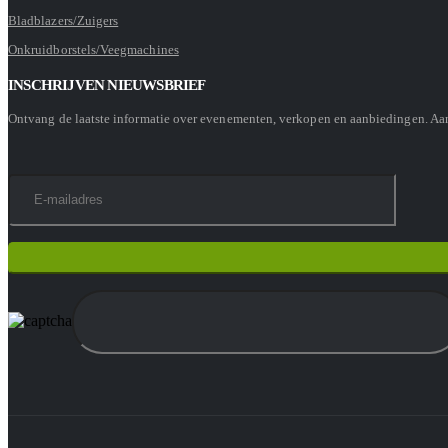
Bladblazers/Zuigers
Onkruidborstels/Veegmachines
INSCHRIJVEN NIEUWSBRIEF
Ontvang de laatste informatie over evenementen, verkopen en aanbiedingen. A