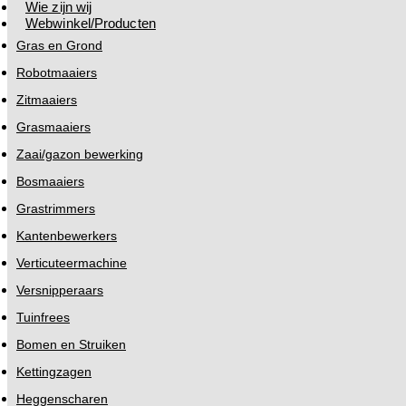
Wie zijn wij
Webwinkel/Producten
Gras en Grond
Robotmaaiers
Zitmaaiers
Grasmaaiers
Zaai/gazon bewerking
Bosmaaiers
Grastrimmers
Kantenbewerkers
Verticuteermachine
Versnipperaars
Tuinfrees
Bomen en Struiken
Kettingzagen
Heggenscharen