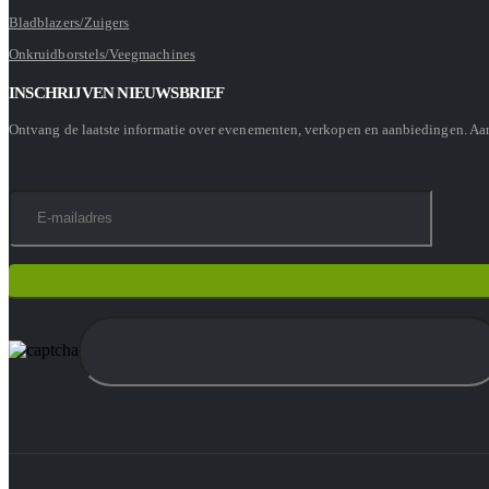
Bladblazers/Zuigers
Onkruidborstels/Veegmachines
INSCHRIJVEN NIEUWSBRIEF
Ontvang de laatste informatie over evenementen, verkopen en aanbiedingen. A