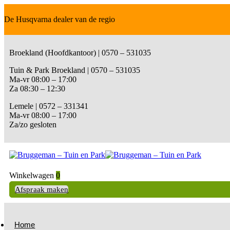
De Husqvarna dealer van de regio
Broekland (Hoofdkantoor) | 0570 – 531035
Tuin & Park Broekland | 0570 – 531035
Ma-vr 08:00 – 17:00
Za 08:30 – 12:30
Lemele | 0572 – 331341
Ma-vr 08:00 – 17:00
Za/zo gesloten
Winkelwagen
0
Afspraak maken
Home