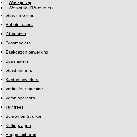
Wie zijn wij
Webwinkel/Producten
Gras en Grond
Robotmaaiers
Zitmaaiers
Grasmaaiers
Zaai/gazon bewerking
Bosmaaiers
Grastrimmers
Kantenbewerkers
Verticuteermachine
Versnipperaars
Tuinfrees
Bomen en Struiken
Kettingzagen
Heggenscharen