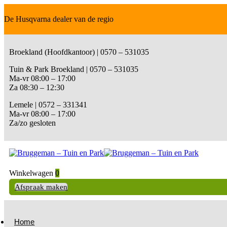
De Husqvarna dealer van de regio
Broekland (Hoofdkantoor) | 0570 – 531035
Tuin & Park Broekland | 0570 – 531035
Ma-vr 08:00 – 17:00
Za 08:30 – 12:30
Lemele | 0572 – 331341
Ma-vr 08:00 – 17:00
Za/zo gesloten
Winkelwagen
0
Afspraak maken
Home