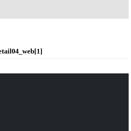
tail04_web[1]