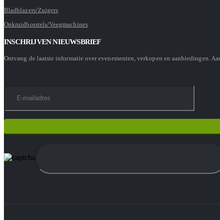
Bladblazers/Zuigers
Onkruidborstels/Veegmachines
INSCHRIJVEN NIEUWSBRIEF
Ontvang de laatste informatie over evenementen, verkopen en aanbiedingen. A