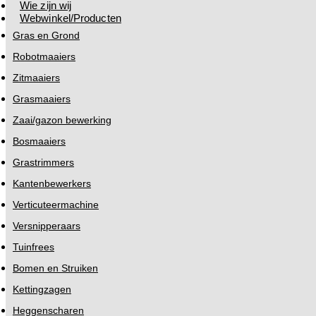
Wie zijn wij
Webwinkel/Producten
Gras en Grond
Robotmaaiers
Zitmaaiers
Grasmaaiers
Zaai/gazon bewerking
Bosmaaiers
Grastrimmers
Kantenbewerkers
Verticuteermachine
Versnipperaars
Tuinfrees
Bomen en Struiken
Kettingzagen
Heggenscharen