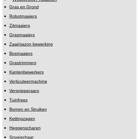
Gras en Grond
Robotmaaiers
Zitmaaiers
Grasmaaiers
Zaai/gazon bewerking
Bosmaaiers
Grastrimmers
Kantenbewerkers
Verticuteermachine
Versnipperaars
Tuinfrees
Bomen en Struiken
Kettingzagen
Heggenscharen
Snoeischaar