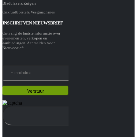
Bladblazers/Zuigers
Onkruidborstels/Veegmachines
INSCHRIJVEN NIEUWSBRIEF
Ontvang de laatste informatie over
evenementen, verkopen en
aanbiedingen. Aanmelden voor
Nieuwsbrief: