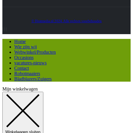
© Heatmedia.nl 2024. Alle rechten voorbehouden
Home
Wie zijn wij
Webwinkel/Producten
Occasions
vacatures-nieuws
Contact
Robotmaaiers
Bladblazers/Zuigers
Mijn winkelwagen
Winkelwagen sluiten