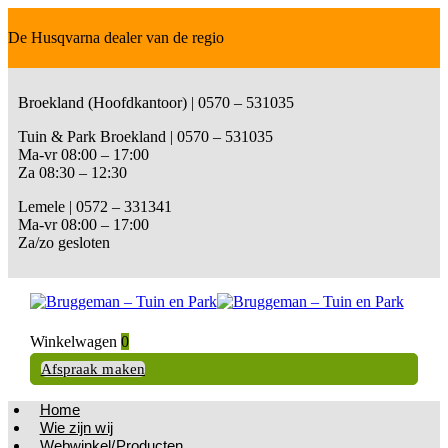
De Husqvarna dealer van de regio
Broekland (Hoofdkantoor) | 0570 – 531035
Tuin & Park Broekland | 0570 – 531035
Ma-vr 08:00 – 17:00
Za 08:30 – 12:30
Lemele | 0572 – 331341
Ma-vr 08:00 – 17:00
Za/zo gesloten
Winkelwagen
0
Afspraak maken
Home
Wie zijn wij
Webwinkel/Producten