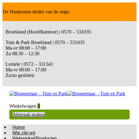
De Husqvarna dealer van de regio
Broekland (Hoofdkantoor) | 0570 – 531035
Tuin & Park Broekland | 0570 – 531035
Ma-vr 08:00 – 17:00
Za 08:30 – 12:30
Lemele | 0572 – 331341
Ma-vr 08:00 – 17:00
Za/zo gesloten
Winkelwagen
0
Afspraak maken
Home
Wie zijn wij
Webwinkel/Producten