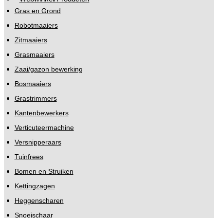
Gras en Grond
Robotmaaiers
Zitmaaiers
Grasmaaiers
Zaai/gazon bewerking
Bosmaaiers
Grastrimmers
Kantenbewerkers
Verticuteermachine
Versnipperaars
Tuinfrees
Bomen en Struiken
Kettingzagen
Heggenscharen
Snoeischaar