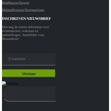
Bladblazers/Zuigers
Onkruidborstels/Veegmachines
INSCHRIJVEN NIEUWSBRIEF
Ontvang de laatste informatie over
evenementen, verkopen en
aanbiedingen. Aanmelden voor
Nieuwsbrief: