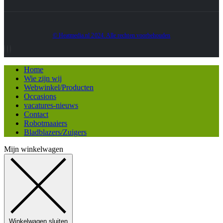
© Heatmedia.nl 2024. Alle rechten voorbehouden
Home
Wie zijn wij
Webwinkel/Producten
Occasions
vacatures-nieuws
Contact
Robotmaaiers
Bladblazers/Zuigers
Mijn winkelwagen
Winkelwagen sluiten