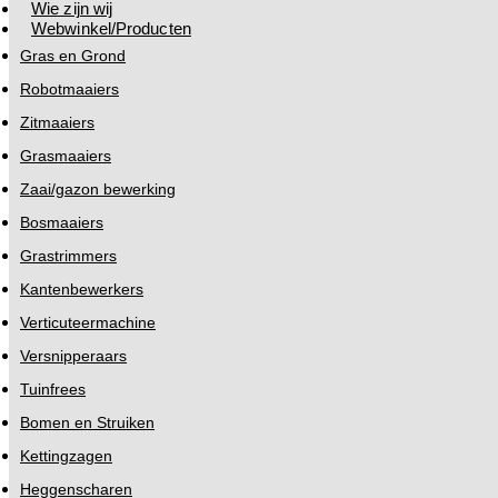
Wie zijn wij
Webwinkel/Producten
Gras en Grond
Robotmaaiers
Zitmaaiers
Grasmaaiers
Zaai/gazon bewerking
Bosmaaiers
Grastrimmers
Kantenbewerkers
Verticuteermachine
Versnipperaars
Tuinfrees
Bomen en Struiken
Kettingzagen
Heggenscharen