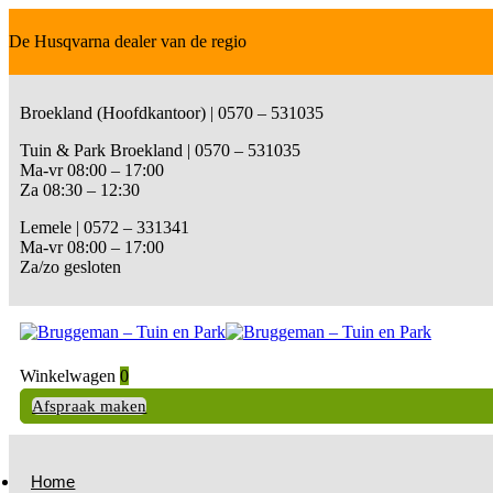
De Husqvarna dealer van de regio
Broekland (Hoofdkantoor) | 0570 – 531035
Tuin & Park Broekland | 0570 – 531035
Ma-vr 08:00 – 17:00
Za 08:30 – 12:30
Lemele | 0572 – 331341
Ma-vr 08:00 – 17:00
Za/zo gesloten
Winkelwagen
0
Afspraak maken
Home