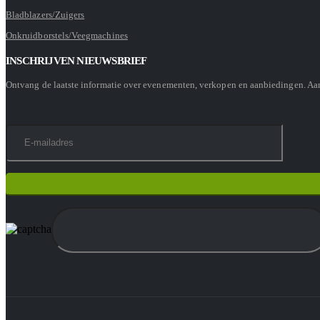
Bladblazers/Zuigers
Onkruidborstels/Veegmachines
INSCHRIJVEN NIEUWSBRIEF
Ontvang de laatste informatie over evenementen, verkopen en aanbiedingen. A