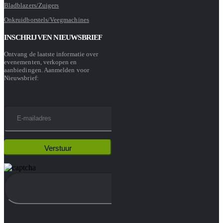
Bladblazers/Zuigers
Onkruidborstels/Veegmachines
INSCHRIJVEN NIEUWSBRIEF
Ontvang de laatste informatie over
evenementen, verkopen en
aanbiedingen. Aanmelden voor
Nieuwsbrief: