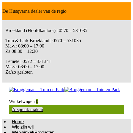
De Husqvarna dealer van de regio
Broekland (Hoofdkantoor) | 0570 – 531035
Tuin & Park Broekland | 0570 – 531035
Ma-vr 08:00 – 17:00
Za 08:30 – 12:30
Lemele | 0572 – 331341
Ma-vr 08:00 – 17:00
Za/zo gesloten
Winkelwagen
0
Afspraak maken
Home
Wie zijn wij
Webwinkel/Producten