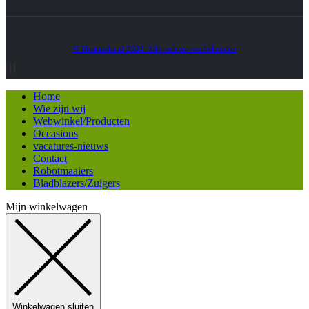
© Heatmedia.nl 2024. Alle rechten voorbehouden
Home
Wie zijn wij
Webwinkel/Producten
Occasions
vacatures-nieuws
Contact
Robotmaaiers
Bladblazers/Zuigers
Mijn winkelwagen
Winkelwagen sluiten