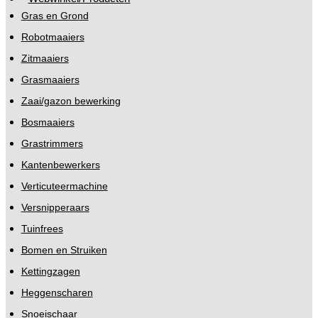
Gras en Grond
Robotmaaiers
Zitmaaiers
Grasmaaiers
Zaai/gazon bewerking
Bosmaaiers
Grastrimmers
Kantenbewerkers
Verticuteermachine
Versnipperaars
Tuinfrees
Bomen en Struiken
Kettingzagen
Heggenscharen
Snoeischaar