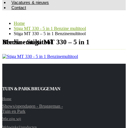
Vacatures & nieuws
Contact
Home
Stiga MT 330 - 5 in 1 Benzine multitool
Stiga MT 330 – 5 in 1 Benzinemultitool
Media - Stiga MT 330 – 5 in 1 Benzinemultitool
TUIN & PARK BRUGGEMAN
Home
Shows/opendagen - Bruggeman -
Tuin en Park
Wie zijn wij
Webwinkel/producten