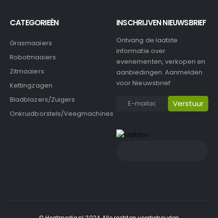
CATEGORIEËN
INSCHRIJVEN NIEUWSBRIEF
Ontvang de laatste
Grasmaaiers
informatie over
Robotmaaiers
evenementen, verkopen en
Zitmaaiers
aanbiedingen. Aanmelden
voor Nieuwsbrief:
Kettingzagen
Bladblazers/Zuigers
Onkruidborstels/Veegmachines
© Heatmedia.nl 2024. Alle rechten voorbehouden