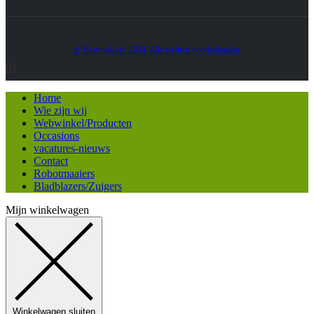
© Heatmedia.nl 2024. Alle rechten voorbehouden
Home
Wie zijn wij
Webwinkel/Producten
Occasions
vacatures-nieuws
Contact
Robotmaaiers
Bladblazers/Zuigers
Mijn winkelwagen
Winkelwagen sluiten