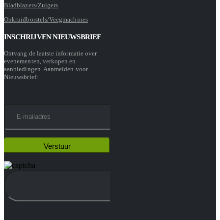
Bladblazers/Zuigers
Onkruidborstels/Veegmachines
INSCHRIJVEN NIEUWSBRIEF
Ontvang de laatste informatie over
evenementen, verkopen en
aanbiedingen. Aanmelden voor
Nieuwsbrief: