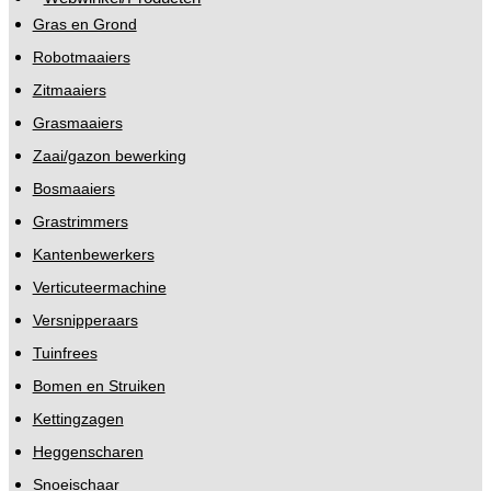
Gras en Grond
Robotmaaiers
Zitmaaiers
Grasmaaiers
Zaai/gazon bewerking
Bosmaaiers
Grastrimmers
Kantenbewerkers
Verticuteermachine
Versnipperaars
Tuinfrees
Bomen en Struiken
Kettingzagen
Heggenscharen
Snoeischaar