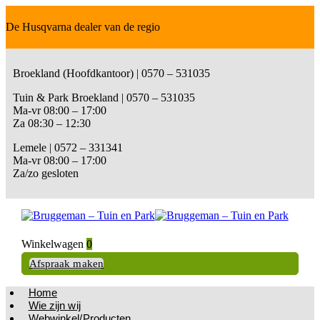
De Husqvarna dealer van de regio
Broekland (Hoofdkantoor) | 0570 – 531035
Tuin & Park Broekland | 0570 – 531035
Ma-vr 08:00 – 17:00
Za 08:30 – 12:30
Lemele | 0572 – 331341
Ma-vr 08:00 – 17:00
Za/zo gesloten
Winkelwagen
0
Afspraak maken
Home
Wie zijn wij
Webwinkel/Producten