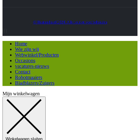
© Heatmedia.nl 2024. Alle rechten voorbehouden
Home
Wie zijn wij
Webwinkel/Producten
Occasions
vacatures-nieuws
Contact
Robotmaaiers
Bladblazers/Zuigers
Mijn winkelwagen
Winkelwagen sluiten