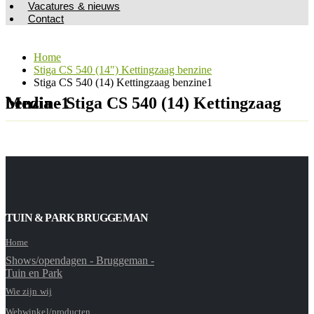
Vacatures & nieuws
Contact
Home
Stiga CS 540 (14") Kettingzaag benzine
Stiga CS 540 (14) Kettingzaag benzine1
Media - Stiga CS 540 (14) Kettingzaag benzine1
TUIN & PARK BRUGGEMAN
Home
Shows/opendagen - Bruggeman -
Tuin en Park
Wie zijn wij
Webwinkel/producten