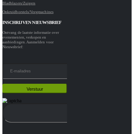
Bladblazers/Zuigers
Onkruidborstels/Veegmachines
INSCHRIJVEN NIEUWSBRIEF
Ontvang de laatste informatie over
evenementen, verkopen en
aanbiedingen. Aanmelden voor
Nieuwsbrief: