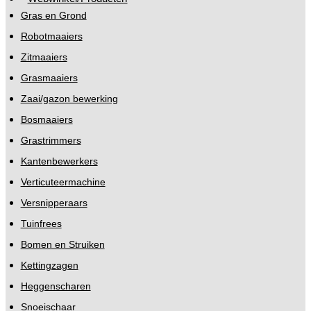
Gras en Grond
Robotmaaiers
Zitmaaiers
Grasmaaiers
Zaai/gazon bewerking
Bosmaaiers
Grastrimmers
Kantenbewerkers
Verticuteermachine
Versnipperaars
Tuinfrees
Bomen en Struiken
Kettingzagen
Heggenscharen
Snoeischaar