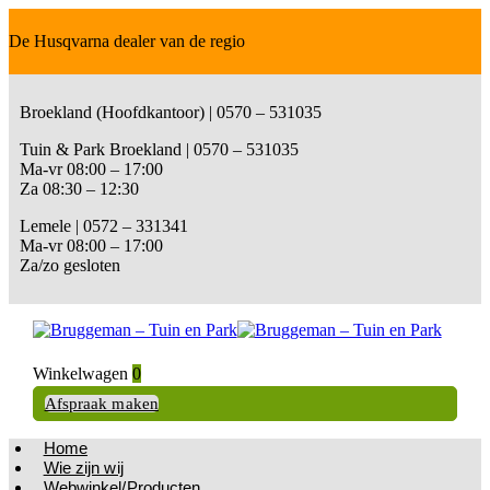
De Husqvarna dealer van de regio
Broekland (Hoofdkantoor) | 0570 – 531035
Tuin & Park Broekland | 0570 – 531035
Ma-vr 08:00 – 17:00
Za 08:30 – 12:30
Lemele | 0572 – 331341
Ma-vr 08:00 – 17:00
Za/zo gesloten
Winkelwagen
0
Afspraak maken
Home
Wie zijn wij
Webwinkel/Producten