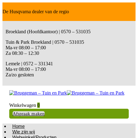
De Husqvarna dealer van de regio
Broekland (Hoofdkantoor) | 0570 – 531035
Tuin & Park Broekland | 0570 – 531035
Ma-vr 08:00 – 17:00
Za 08:30 – 12:30
Lemele | 0572 – 331341
Ma-vr 08:00 – 17:00
Za/zo gesloten
Winkelwagen
0
Afspraak maken
Home
Wie zijn wij
Webwinkel/Producten