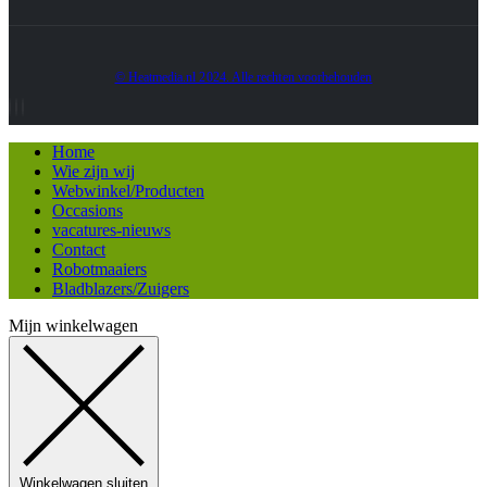
© Heatmedia.nl 2024. Alle rechten voorbehouden
Home
Wie zijn wij
Webwinkel/Producten
Occasions
vacatures-nieuws
Contact
Robotmaaiers
Bladblazers/Zuigers
Mijn winkelwagen
Winkelwagen sluiten