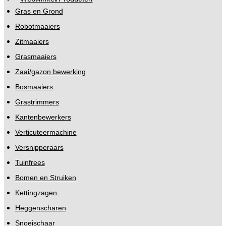
Gras en Grond
Robotmaaiers
Zitmaaiers
Grasmaaiers
Zaai/gazon bewerking
Bosmaaiers
Grastrimmers
Kantenbewerkers
Verticuteermachine
Versnipperaars
Tuinfrees
Bomen en Struiken
Kettingzagen
Heggenscharen
Snoeischaar