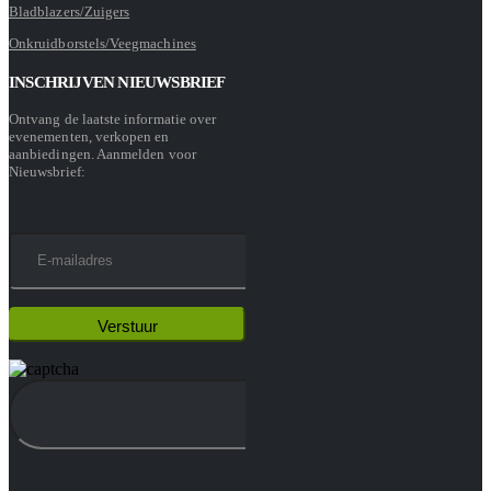
Bladblazers/Zuigers
Onkruidborstels/Veegmachines
INSCHRIJVEN NIEUWSBRIEF
Ontvang de laatste informatie over
evenementen, verkopen en
aanbiedingen. Aanmelden voor
Nieuwsbrief: