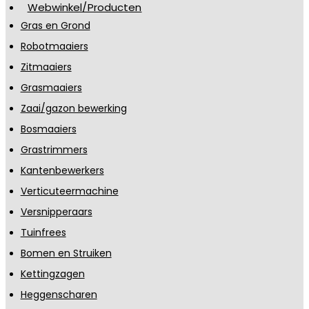
Webwinkel/Producten
Gras en Grond
Robotmaaiers
Zitmaaiers
Grasmaaiers
Zaai/gazon bewerking
Bosmaaiers
Grastrimmers
Kantenbewerkers
Verticuteermachine
Versnipperaars
Tuinfrees
Bomen en Struiken
Kettingzagen
Heggenscharen