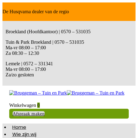
De Husqvarna dealer van de regio
Broekland (Hoofdkantoor) | 0570 – 531035
Tuin & Park Broekland | 0570 – 531035
Ma-vr 08:00 – 17:00
Za 08:30 – 12:30
Lemele | 0572 – 331341
Ma-vr 08:00 – 17:00
Za/zo gesloten
Winkelwagen
0
Afspraak maken
Home
Wie zijn wij