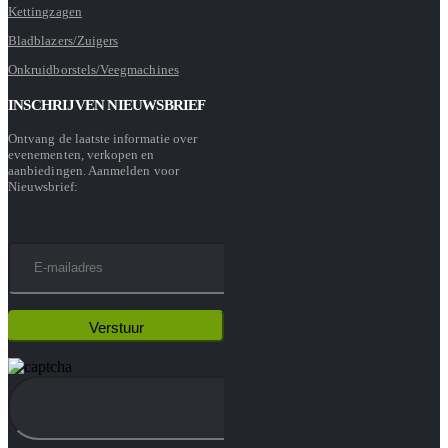
Kettingzagen
Bladblazers/Zuigers
Onkruidborstels/Veegmachines
INSCHRIJVEN NIEUWSBRIEF
Ontvang de laatste informatie over
evenementen, verkopen en
aanbiedingen. Aanmelden voor
Nieuwsbrief: