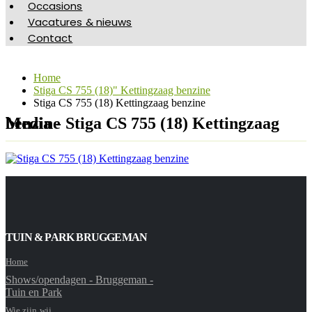
Occasions
Vacatures & nieuws
Contact
Home
Stiga CS 755 (18)" Kettingzaag benzine
Stiga CS 755 (18) Kettingzaag benzine
Media - Stiga CS 755 (18) Kettingzaag benzine
TUIN & PARK BRUGGEMAN
Home
Shows/opendagen - Bruggeman -
Tuin en Park
Wie zijn wij