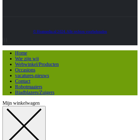
© Heatmedia.nl 2024. Alle rechten voorbehouden
Home
Wie zijn wij
Webwinkel/Producten
Occasions
vacatures-nieuws
Contact
Robotmaaiers
Bladblazers/Zuigers
Mijn winkelwagen