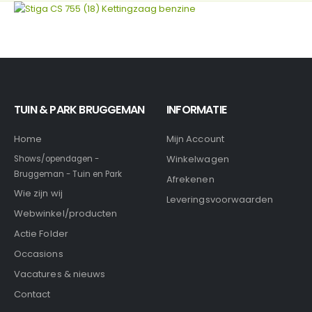
TUIN & PARK BRUGGEMAN
INFORMATIE
Home
Mijn Account
Winkelwagen
Shows/opendagen -
Bruggeman - Tuin en Park
Afrekenen
Wie zijn wij
Leveringsvoorwaarden
Webwinkel/producten
Actie Folder
Occasions
Vacatures & nieuws
Contact