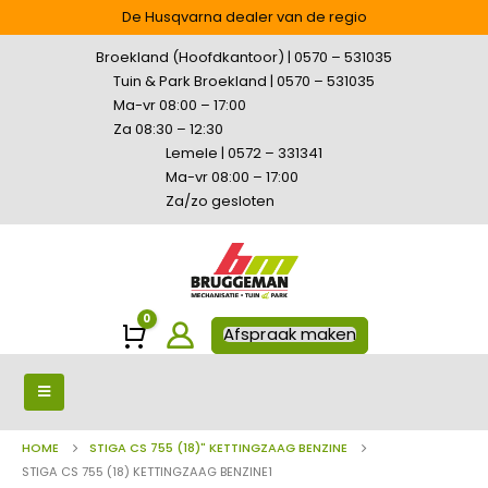
De Husqvarna dealer van de regio
Broekland (Hoofdkantoor) | 0570 – 531035
Tuin & Park Broekland | 0570 – 531035
Ma-vr 08:00 – 17:00
Za 08:30 – 12:30
Lemele | 0572 – 331341
Ma-vr 08:00 – 17:00
Za/zo gesloten
0
Winkelwagen
Afspraak maken
HOME
STIGA CS 755 (18)" KETTINGZAAG BENZINE
STIGA CS 755 (18) KETTINGZAAG BENZINE1