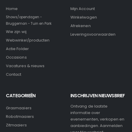
Home
Mijn Account
Winkelwagen
Shows/opendagen -
Bruggeman - Tuin en Park
Afrekenen
Wie zijn wij
Leveringsvoorwaarden
Webwinkel/producten
Actie Folder
Occasions
Vacatures & nieuws
Contact
CATEGORIEËN
INSCHRIJVEN NIEUWSBRIEF
Ontvang de laatste
Grasmaaiers
informatie over
Robotmaaiers
evenementen, verkopen en
Zitmaaiers
aanbiedingen. Aanmelden