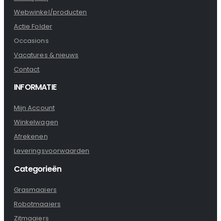
Webwinkel/producten
Actie Folder
Occasions
Vacatures & nieuws
Contact
INFORMATIE
Mijn Account
Winkelwagen
Afrekenen
Leveringsvoorwaarden
Categorieën
Grasmaaiers
Robotmaaiers
Zitmaaiers