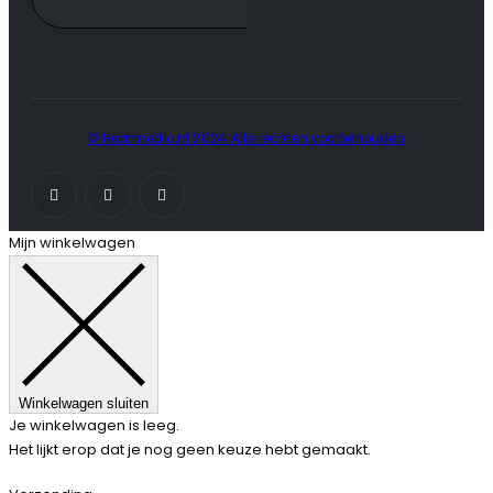
© Heatmedia.nl 2024. Alle rechten voorbehouden
Mijn winkelwagen
Winkelwagen sluiten
Je winkelwagen is leeg.
Het lijkt erop dat je nog geen keuze hebt gemaakt.