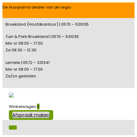
De Husqvarna dealer van de regio
Broekland (Hoofdkantoor) | 0570 – 531035
Tuin & Park Broekland | 0570 – 531035
Ma-vr 08:00 – 17:00
Za 08:30 – 12:30
Lemele | 0572 – 331341
Ma-vr 08:00 – 17:00
Za/zo gesloten
Winkelwagen
0
Afspraak maken