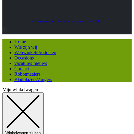
© Heatmedia.nl 2024. Alle rechten voorbehouden
Home
Wie zijn wij
Webwinkel/Producten
Occasions
vacatures-nieuws
Contact
Robotmaaiers
Bladblazers/Zuigers
Mijn winkelwagen
Winkelwagen sluiten