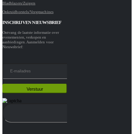
Bladblazers/Zuigers
Onkruidborstels/Veegmachines
INSCHRIJVEN NIEUWSBRIEF
Ontvang de laatste informatie over
evenementen, verkopen en
aanbiedingen. Aanmelden voor
Nieuwsbrief: