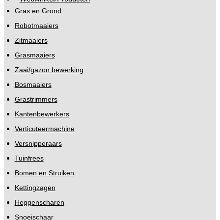
Gras en Grond
Robotmaaiers
Zitmaaiers
Grasmaaiers
Zaai/gazon bewerking
Bosmaaiers
Grastrimmers
Kantenbewerkers
Verticuteermachine
Versnipperaars
Tuinfrees
Bomen en Struiken
Kettingzagen
Heggenscharen
Snoeischaar