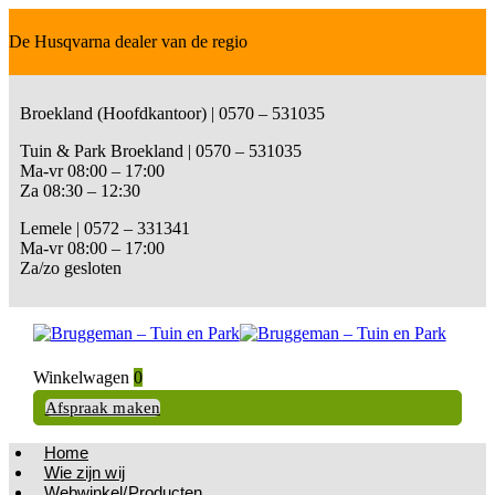
De Husqvarna dealer van de regio
Broekland (Hoofdkantoor) | 0570 – 531035
Tuin & Park Broekland | 0570 – 531035
Ma-vr 08:00 – 17:00
Za 08:30 – 12:30
Lemele | 0572 – 331341
Ma-vr 08:00 – 17:00
Za/zo gesloten
Winkelwagen
0
Afspraak maken
Home
Wie zijn wij
Webwinkel/Producten