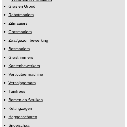
Gras en Grond
Robotmaaiers
Zitmaaiers
Grasmaaiers
Zaai/gazon bewerking
Bosmaaiers
Grastrimmers
Kantenbewerkers
Verticuteermachine
Versnipperaars
Tuinfrees
Bomen en Struiken
Kettingzagen
Heggenscharen
Snoeischaar