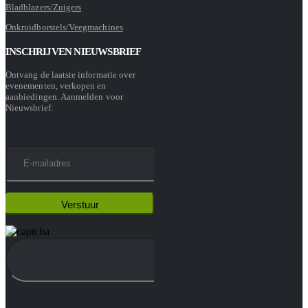
Bladblazers/Zuigers
Onkruidborstels/Veegmachines
INSCHRIJVEN NIEUWSBRIEF
Ontvang de laatste informatie over
evenementen, verkopen en
aanbiedingen. Aanmelden voor
Nieuwsbrief: