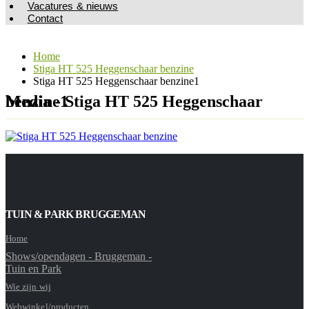
Vacatures & nieuws
Contact
Home
Stiga HT 525 Heggenschaar benzine
Stiga HT 525 Heggenschaar benzine1
Media - Stiga HT 525 Heggenschaar benzine1
TUIN & PARK BRUGGEMAN
Home
Shows/opendagen - Bruggeman -
Tuin en Park
Wie zijn wij
Webwinkel/producten