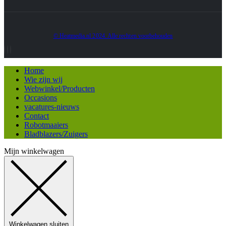
© Heatmedia.nl 2024. Alle rechten voorbehouden
Home
Wie zijn wij
Webwinkel/Producten
Occasions
vacatures-nieuws
Contact
Robotmaaiers
Bladblazers/Zuigers
Mijn winkelwagen
Winkelwagen sluiten