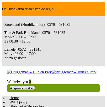
De Husqvarna dealer van de regio
Broekland (Hoofdkantoor) | 0570 – 531035
Tuin & Park Broekland | 0570 – 531035
Ma-vr 08:00 – 17:00
Za 08:30 – 12:30
Lemele | 0572 – 331341
Ma-vr 08:00 – 17:00
Za/zo gesloten
Winkelwagen
0
Afspraak maken
Home
Wie zijn wij
Webwinkel/Producten