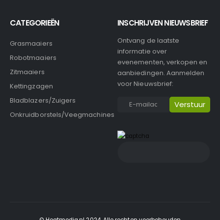
CATEGORIEËN
INSCHRIJVEN NIEUWSBRIEF
Ontvang de laatste
Grasmaaiers
informatie over
Robotmaaiers
evenementen, verkopen en
Zitmaaiers
aanbiedingen. Aanmelden
voor Nieuwsbrief:
Kettingzagen
Bladblazers/Zuigers
Onkruidborstels/Veegmachines
© Heatmedia.nl 2024. Alle rechten voorbehouden