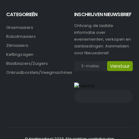
CATEGORIEËN
INSCHRIJVEN NIEUWSBRIEF
Ontvang de laatste
Grasmaaiers
informatie over
Robotmaaiers
evenementen, verkopen en
Zitmaaiers
aanbiedingen. Aanmelden
voor Nieuwsbrief:
Kettingzagen
Bladblazers/Zuigers
Onkruidborstels/Veegmachines
© Heatmedia.nl 2024. Alle rechten voorbehouden