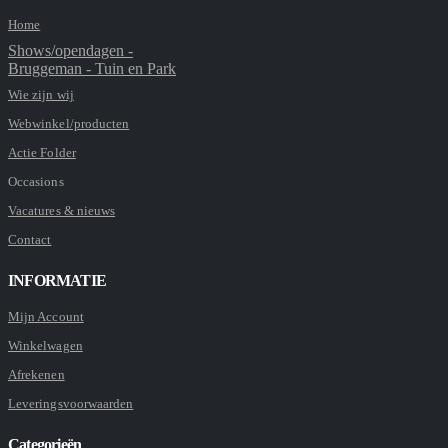
Home
Shows/opendagen -
Bruggeman - Tuin en Park
Wie zijn wij
Webwinkel/producten
Actie Folder
Occasions
Vacatures & nieuws
Contact
INFORMATIE
Mijn Account
Winkelwagen
Afrekenen
Leveringsvoorwaarden
Categorieën