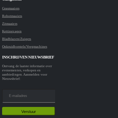
Grasmaaiers
Robotmaaiers
Zitmaaiers
Kettingzagen
Bladblazers/Zuigers
Onkruidborstels/Veegmachines
INSCHRIJVEN NIEUWSBRIEF
Ontvang de laatste informatie over
evenementen, verkopen en
aanbiedingen. Aanmelden voor
Nieuwsbrief: