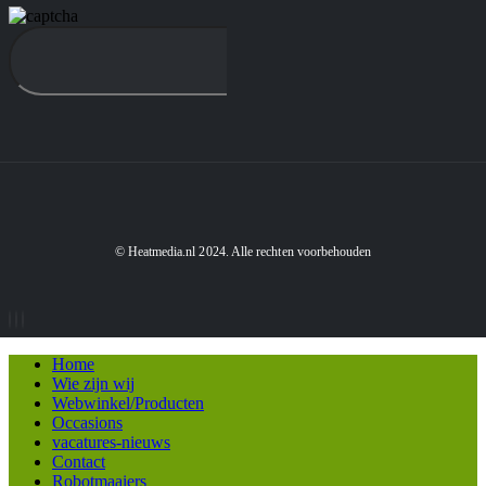
© Heatmedia.nl 2024. Alle rechten voorbehouden
Home
Wie zijn wij
Webwinkel/Producten
Occasions
vacatures-nieuws
Contact
Robotmaaiers