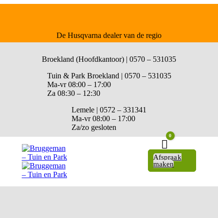
De Husqvarna dealer van de regio
Broekland (Hoofdkantoor) | 0570 – 531035
Tuin & Park Broekland | 0570 – 531035
Ma-vr 08:00 – 17:00
Za 08:30 – 12:30
Lemele | 0572 – 331341
Ma-vr 08:00 – 17:00
Za/zo gesloten
0
Winkelwagen
Afspraak
maken