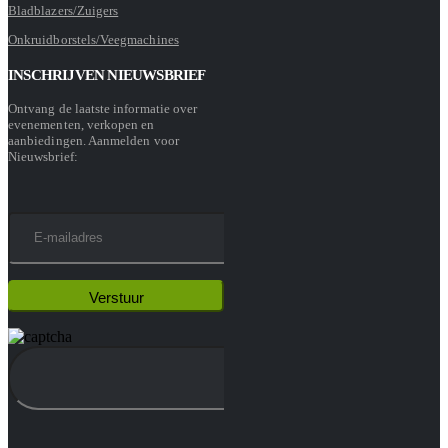
Bladblazers/Zuigers
Onkruidborstels/Veegmachines
INSCHRIJVEN NIEUWSBRIEF
Ontvang de laatste informatie over
evenementen, verkopen en
aanbiedingen. Aanmelden voor
Nieuwsbrief: