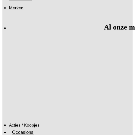
Merken
Al onze m
Acties / Koopjes
Occasions