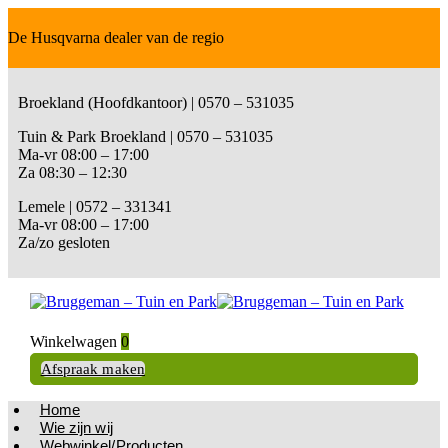
De Husqvarna dealer van de regio
Broekland (Hoofdkantoor) | 0570 – 531035
Tuin & Park Broekland | 0570 – 531035
Ma-vr 08:00 – 17:00
Za 08:30 – 12:30
Lemele | 0572 – 331341
Ma-vr 08:00 – 17:00
Za/zo gesloten
Winkelwagen
0
Afspraak maken
Home
Wie zijn wij
Webwinkel/Producten