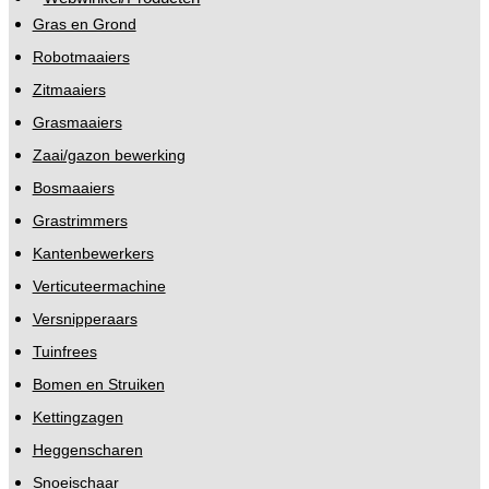
Gras en Grond
Robotmaaiers
Zitmaaiers
Grasmaaiers
Zaai/gazon bewerking
Bosmaaiers
Grastrimmers
Kantenbewerkers
Verticuteermachine
Versnipperaars
Tuinfrees
Bomen en Struiken
Kettingzagen
Heggenscharen
Snoeischaar