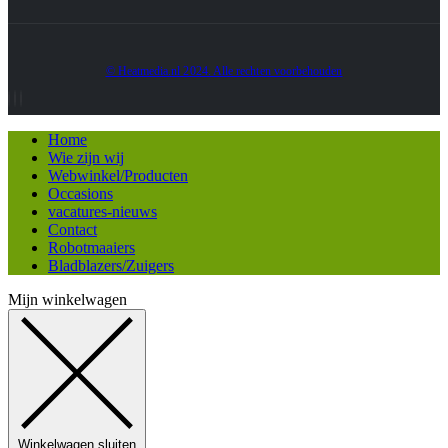
© Heatmedia.nl 2024. Alle rechten voorbehouden
Home
Wie zijn wij
Webwinkel/Producten
Occasions
vacatures-nieuws
Contact
Robotmaaiers
Bladblazers/Zuigers
Mijn winkelwagen
Winkelwagen sluiten