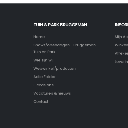
TUIN & PARK BRUGGEMAN
INFOR
Home
Mijn A
Winke
Shows/opendagen - Bruggeman -
Tuin en Park
Afreke
Wie zijn wij
Leveri
Webwinkel/producten
Actie Folder
Occasions
Vacatures & nieuws
Contact