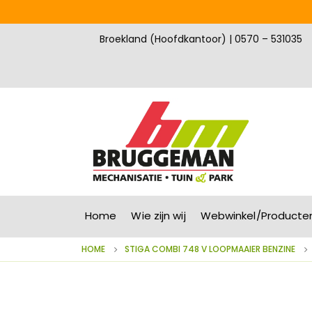
Broekland (Hoofdkantoor) | 0570 – 531035
Home
Wie zijn wij
Webwinkel/Producte
HOME
STIGA COMBI 748 V LOOPMAAIER BENZINE