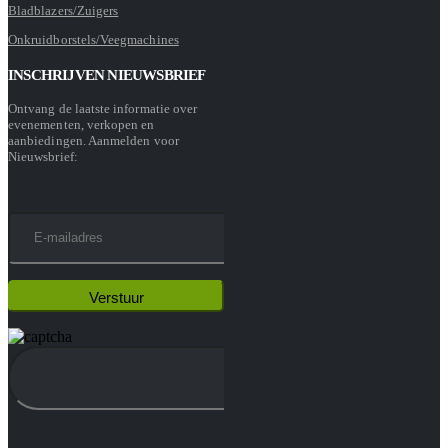
Bladblazers/Zuigers
Onkruidborstels/Veegmachines
INSCHRIJVEN NIEUWSBRIEF
Ontvang de laatste informatie over
evenementen, verkopen en
aanbiedingen. Aanmelden voor
Nieuwsbrief: