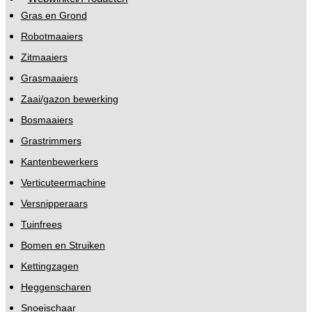
Gras en Grond
Robotmaaiers
Zitmaaiers
Grasmaaiers
Zaai/gazon bewerking
Bosmaaiers
Grastrimmers
Kantenbewerkers
Verticuteermachine
Versnipperaars
Tuinfrees
Bomen en Struiken
Kettingzagen
Heggenscharen
Snoeischaar