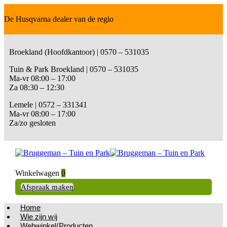
De Husqvarna dealer van de regio
Broekland (Hoofdkantoor) | 0570 – 531035
Tuin & Park Broekland | 0570 – 531035
Ma-vr 08:00 – 17:00
Za 08:30 – 12:30
Lemele | 0572 – 331341
Ma-vr 08:00 – 17:00
Za/zo gesloten
Winkelwagen
0
Afspraak maken
Home
Wie zijn wij
Webwinkel/Producten