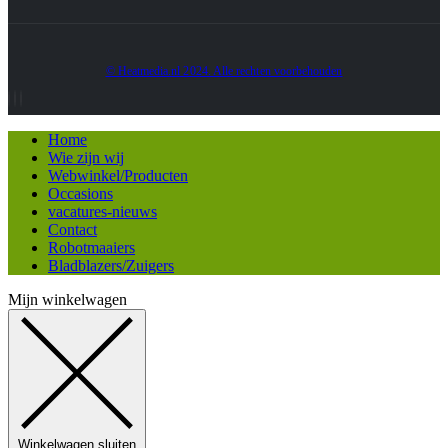
© Heatmedia.nl 2024. Alle rechten voorbehouden
Home
Wie zijn wij
Webwinkel/Producten
Occasions
vacatures-nieuws
Contact
Robotmaaiers
Bladblazers/Zuigers
Mijn winkelwagen
Winkelwagen sluiten