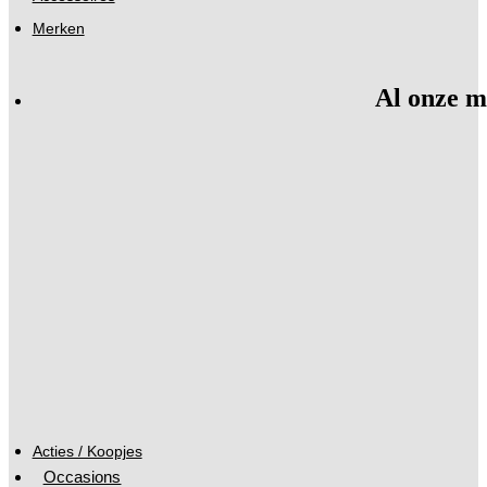
Merken
Al onze m
Acties / Koopjes
Occasions