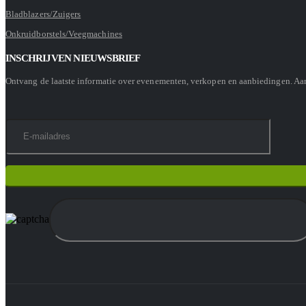
Bladblazers/Zuigers
Onkruidborstels/Veegmachines
INSCHRIJVEN NIEUWSBRIEF
Ontvang de laatste informatie over evenementen, verkopen en aanbiedingen. A