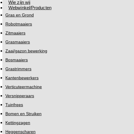
Wie zijn wij
Webwinkel/Producten
Gras en Grond
Robotmaaiers
Zitmaaiers
Grasmaaiers
Zaai/gazon bewerking
Bosmaaiers
Grastrimmers
Kantenbewerkers
Verticuteermachine
Versnipperaars
Tuinfrees
Bomen en Struiken
Kettingzagen
Heggenscharen