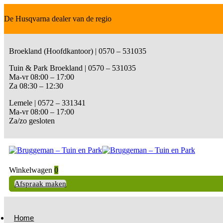
De Husqvarna dealer van de regio
Broekland (Hoofdkantoor) | 0570 – 531035
Tuin & Park Broekland | 0570 – 531035
Ma-vr 08:00 – 17:00
Za 08:30 – 12:30
Lemele | 0572 – 331341
Ma-vr 08:00 – 17:00
Za/zo gesloten
Winkelwagen
0
Afspraak maken
Home