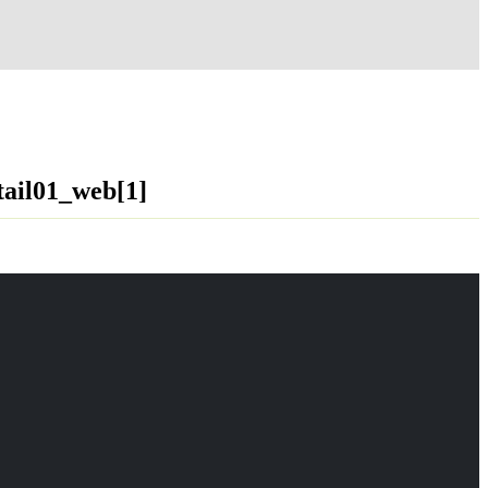
ail01_web[1]