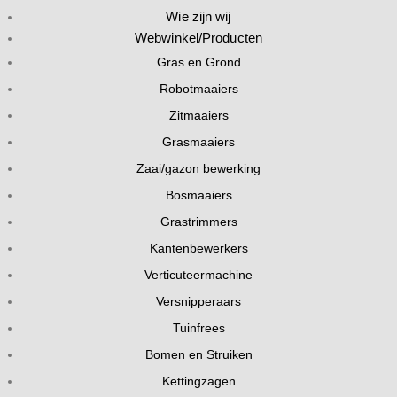
Wie zijn wij
Webwinkel/Producten
Gras en Grond
Robotmaaiers
Zitmaaiers
Grasmaaiers
Zaai/gazon bewerking
Bosmaaiers
Grastrimmers
Kantenbewerkers
Verticuteermachine
Versnipperaars
Tuinfrees
Bomen en Struiken
Kettingzagen