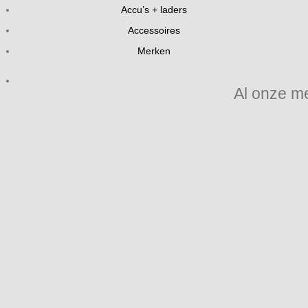
Accu’s + laders
Accessoires
Merken
Al onze m