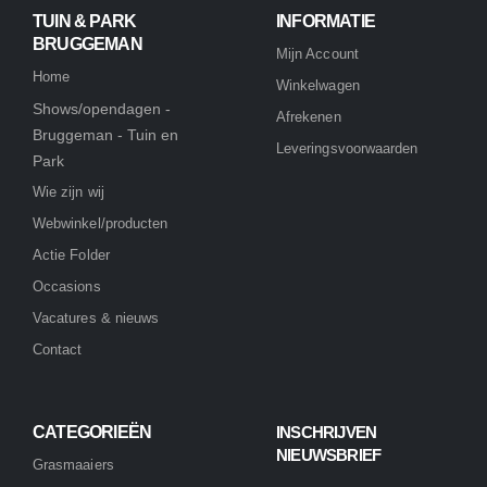
TUIN & PARK
INFORMATIE
BRUGGEMAN
Mijn Account
Home
Winkelwagen
Shows/opendagen -
Afrekenen
Bruggeman - Tuin en
Leveringsvoorwaarden
Park
Wie zijn wij
Webwinkel/producten
Actie Folder
Occasions
Vacatures & nieuws
Contact
CATEGORIEËN
INSCHRIJVEN
NIEUWSBRIEF
Grasmaaiers