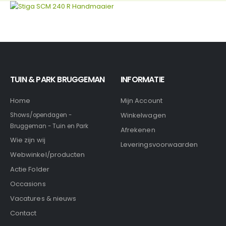
TUIN & PARK BRUGGEMAN
INFORMATIE
Home
Mijn Account
Winkelwagen
Shows/opendagen -
Bruggeman - Tuin en Park
Afrekenen
Wie zijn wij
Leveringsvoorwaarden
Webwinkel/producten
Actie Folder
Occasions
Vacatures & nieuws
Contact