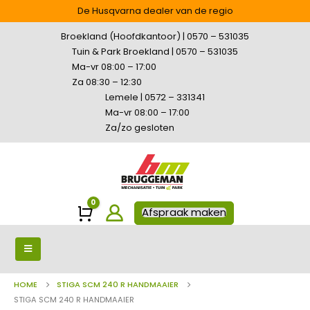
De Husqvarna dealer van de regio
Broekland (Hoofdkantoor) | 0570 – 531035
Tuin & Park Broekland | 0570 – 531035
Ma-vr 08:00 – 17:00
Za 08:30 – 12:30
Lemele | 0572 – 331341
Ma-vr 08:00 – 17:00
Za/zo gesloten
0
Winkelwagen
Afspraak maken
HOME
STIGA SCM 240 R HANDMAAIER
STIGA SCM 240 R HANDMAAIER