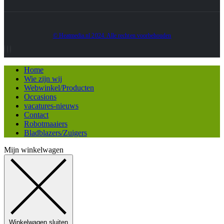
© Heatmedia.nl 2024. Alle rechten voorbehouden
Home
Wie zijn wij
Webwinkel/Producten
Occasions
vacatures-nieuws
Contact
Robotmaaiers
Bladblazers/Zuigers
Mijn winkelwagen
Winkelwagen sluiten