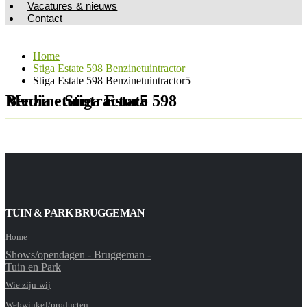
Vacatures & nieuws
Contact
Home
Stiga Estate 598 Benzinetuintractor
Stiga Estate 598 Benzinetuintractor5
Media - Stiga Estate 598 Benzinetuintractor5
TUIN & PARK BRUGGEMAN
Home
Shows/opendagen - Bruggeman -
Tuin en Park
Wie zijn wij
Webwinkel/producten