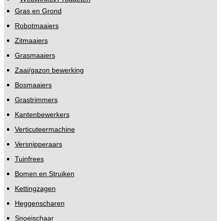
Gras en Grond
Robotmaaiers
Zitmaaiers
Grasmaaiers
Zaai/gazon bewerking
Bosmaaiers
Grastrimmers
Kantenbewerkers
Verticuteermachine
Versnipperaars
Tuinfrees
Bomen en Struiken
Kettingzagen
Heggenscharen
Snoeischaar