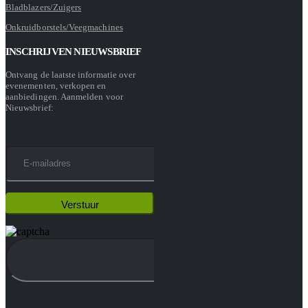
Bladblazers/Zuigers
Onkruidborstels/Veegmachines
INSCHRIJVEN NIEUWSBRIEF
Ontvang de laatste informatie over
evenementen, verkopen en
aanbiedingen. Aanmelden voor
Nieuwsbrief: