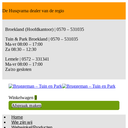
De Husqvarna dealer van de regio
Broekland (Hoofdkantoor) | 0570 – 531035
Tuin & Park Broekland | 0570 – 531035
Ma-vr 08:00 – 17:00
Za 08:30 – 12:30
Lemele | 0572 – 331341
Ma-vr 08:00 – 17:00
Za/zo gesloten
Winkelwagen
0
Afspraak maken
Home
Wie zijn wij
Webwinkel/Producten