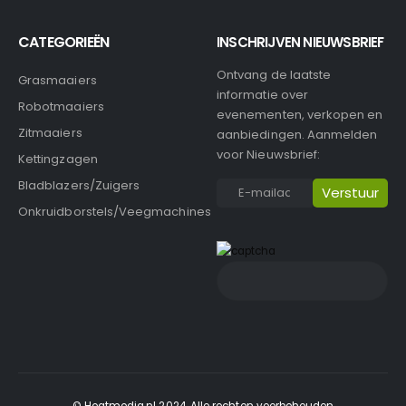
CATEGORIEËN
INSCHRIJVEN NIEUWSBRIEF
Ontvang de laatste
Grasmaaiers
informatie over
Robotmaaiers
evenementen, verkopen en
Zitmaaiers
aanbiedingen. Aanmelden
voor Nieuwsbrief:
Kettingzagen
Bladblazers/Zuigers
Onkruidborstels/Veegmachines
© Heatmedia.nl 2024. Alle rechten voorbehouden