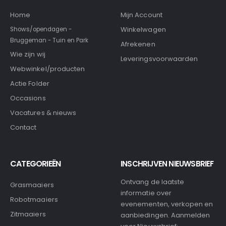
Home
Mijn Account
Winkelwagen
Shows/opendagen -
Bruggeman - Tuin en Park
Afrekenen
Wie zijn wij
Leveringsvoorwaarden
Webwinkel/producten
Actie Folder
Occasions
Vacatures & nieuws
Contact
CATEGORIEËN
INSCHRIJVEN NIEUWSBRIEF
Ontvang de laatste
Grasmaaiers
informatie over
Robotmaaiers
evenementen, verkopen en
Zitmaaiers
aanbiedingen. Aanmelden