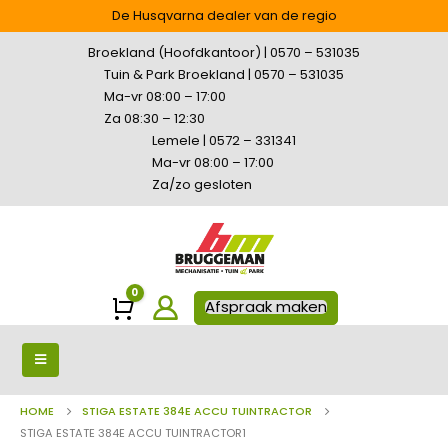
De Husqvarna dealer van de regio
Broekland (Hoofdkantoor) | 0570 – 531035
Tuin & Park Broekland | 0570 – 531035
Ma-vr 08:00 – 17:00
Za 08:30 – 12:30
Lemele | 0572 – 331341
Ma-vr 08:00 – 17:00
Za/zo gesloten
0
Winkelwagen
Afspraak maken
HOME
STIGA ESTATE 384E ACCU TUINTRACTOR
STIGA ESTATE 384E ACCU TUINTRACTOR1