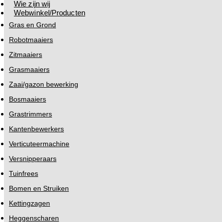
Wie zijn wij
Webwinkel/Producten
Gras en Grond
Robotmaaiers
Zitmaaiers
Grasmaaiers
Zaai/gazon bewerking
Bosmaaiers
Grastrimmers
Kantenbewerkers
Verticuteermachine
Versnipperaars
Tuinfrees
Bomen en Struiken
Kettingzagen
Heggenscharen