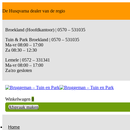
De Husqvarna dealer van de regio
Broekland (Hoofdkantoor) | 0570 – 531035
Tuin & Park Broekland | 0570 – 531035
Ma-vr 08:00 – 17:00
Za 08:30 – 12:30
Lemele | 0572 – 331341
Ma-vr 08:00 – 17:00
Za/zo gesloten
Winkelwagen
0
Afspraak maken
Home