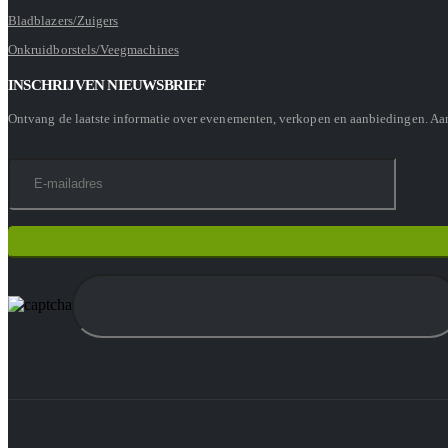
Bladblazers/Zuigers
Onkruidborstels/Veegmachines
INSCHRIJVEN NIEUWSBRIEF
Ontvang de laatste informatie over evenementen, verkopen en aanbiedingen. A