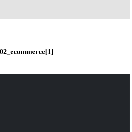
02_ecommerce[1]