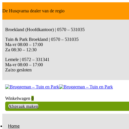
De Husqvarna dealer van de regio
Broekland (Hoofdkantoor) | 0570 – 531035
Tuin & Park Broekland | 0570 – 531035
Ma-vr 08:00 – 17:00
Za 08:30 – 12:30
Lemele | 0572 – 331341
Ma-vr 08:00 – 17:00
Za/zo gesloten
Winkelwagen
0
Afspraak maken
Home