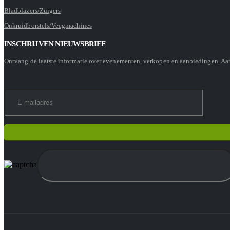
Bladblazers/Zuigers
Onkruidborstels/Veegmachines
INSCHRIJVEN NIEUWSBRIEF
Ontvang de laatste informatie over evenementen, verkopen en aanbiedingen. A