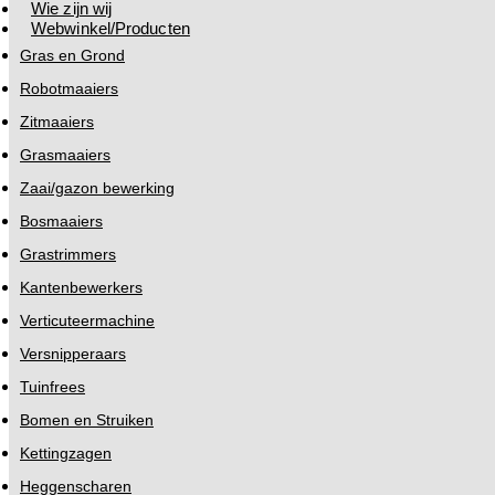
Wie zijn wij
Webwinkel/Producten
Gras en Grond
Robotmaaiers
Zitmaaiers
Grasmaaiers
Zaai/gazon bewerking
Bosmaaiers
Grastrimmers
Kantenbewerkers
Verticuteermachine
Versnipperaars
Tuinfrees
Bomen en Struiken
Kettingzagen
Heggenscharen