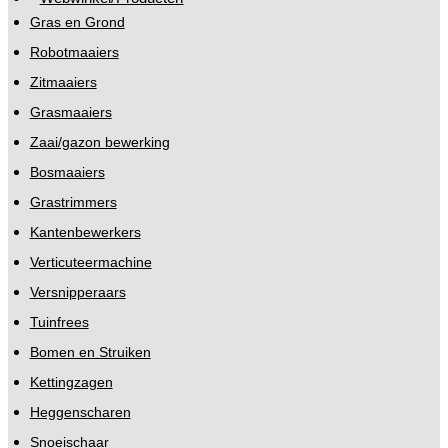
Gras en Grond
Robotmaaiers
Zitmaaiers
Grasmaaiers
Zaai/gazon bewerking
Bosmaaiers
Grastrimmers
Kantenbewerkers
Verticuteermachine
Versnipperaars
Tuinfrees
Bomen en Struiken
Kettingzagen
Heggenscharen
Snoeischaar