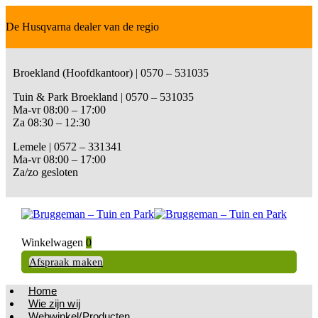
De Husqvarna dealer van de regio
Broekland (Hoofdkantoor) | 0570 – 531035
Tuin & Park Broekland | 0570 – 531035
Ma-vr 08:00 – 17:00
Za 08:30 – 12:30
Lemele | 0572 – 331341
Ma-vr 08:00 – 17:00
Za/zo gesloten
Winkelwagen
0
Afspraak maken
Home
Wie zijn wij
Webwinkel/Producten