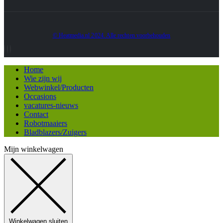
© Heatmedia.nl 2024. Alle rechten voorbehouden
Home
Wie zijn wij
Webwinkel/Producten
Occasions
vacatures-nieuws
Contact
Robotmaaiers
Bladblazers/Zuigers
Mijn winkelwagen
Winkelwagen sluiten