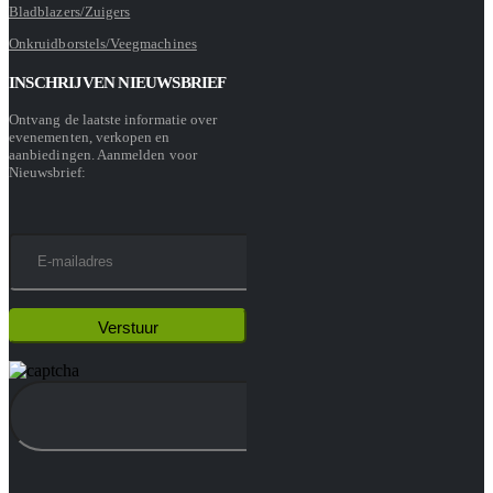
Bladblazers/Zuigers
Onkruidborstels/Veegmachines
INSCHRIJVEN NIEUWSBRIEF
Ontvang de laatste informatie over
evenementen, verkopen en
aanbiedingen. Aanmelden voor
Nieuwsbrief: