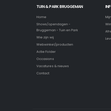
TUIN & PARK BRUGGEMAN
IN
Home
Mij
Wi
Shows/opendagen -
Bruggeman - Tuin en Park
Afr
Wie zijn wij
Lev
Webwinkel/producten
Actie Folder
Occasions
Vacatures & nieuws
Contact