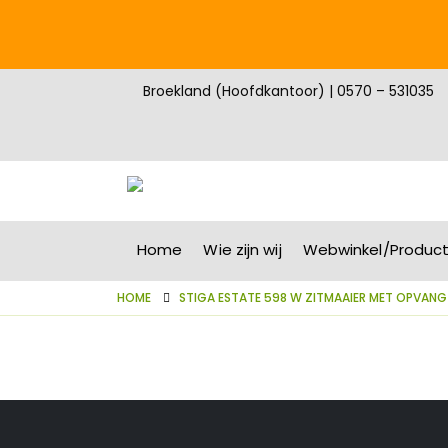
Broekland (Hoofdkantoor) | 0570 – 531035
Home
Wie zijn wij
Webwinkel/Produc
HOME
STIGA ESTATE 598 W ZITMAAIER MET OPVANG