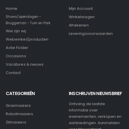
Home
Mijn Account
Winkelwagen
Shows/opendagen -
Bruggeman - Tuin en Park
Afrekenen
Wie zijn wij
Leveringsvoorwaarden
Webwinkel/producten
Actie Folder
Occasions
Vacatures & nieuws
Contact
CATEGORIEËN
INSCHRIJVEN NIEUWSBRIEF
Ontvang de laatste
Grasmaaiers
informatie over
Robotmaaiers
evenementen, verkopen en
Zitmaaiers
aanbiedingen. Aanmelden