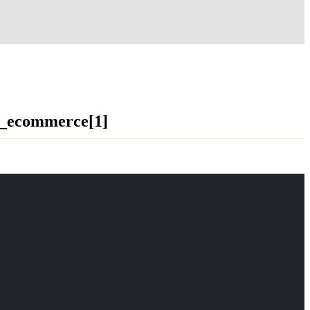
_ecommerce[1]