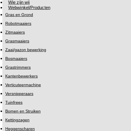
Wie zijn wij
Webwinkel/Producten
Gras en Grond
Robotmaaiers
Zitmaaiers
Grasmaaiers
Zaai/gazon bewerking
Bosmaaiers
Grastrimmers
Kantenbewerkers
Verticuteermachine
Versnipperaars
Tuinfrees
Bomen en Struiken
Kettingzagen
Heggenscharen