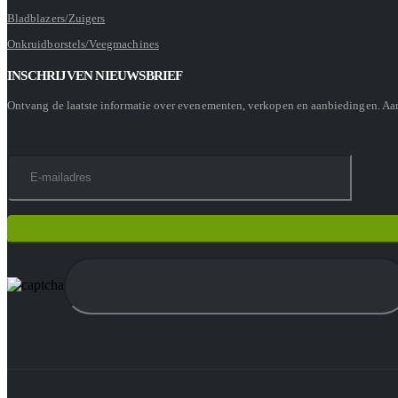
Bladblazers/Zuigers
Onkruidborstels/Veegmachines
INSCHRIJVEN NIEUWSBRIEF
Ontvang de laatste informatie over evenementen, verkopen en aanbiedingen. A