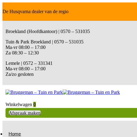
De Husqvarna dealer van de regio
Broekland (Hoofdkantoor) | 0570 – 531035
Tuin & Park Broekland | 0570 – 531035
Ma-vr 08:00 – 17:00
Za 08:30 – 12:30
Lemele | 0572 – 331341
Ma-vr 08:00 – 17:00
Za/zo gesloten
Winkelwagen
0
Afspraak maken
Home