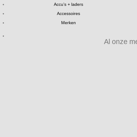
Accu’s + laders
Accessoires
Merken
Al onze m