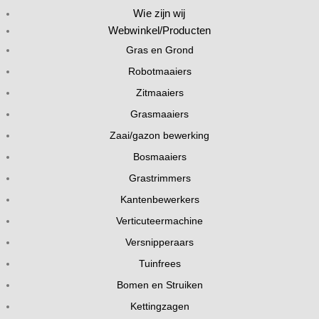
Wie zijn wij
Webwinkel/Producten
Gras en Grond
Robotmaaiers
Zitmaaiers
Grasmaaiers
Zaai/gazon bewerking
Bosmaaiers
Grastrimmers
Kantenbewerkers
Verticuteermachine
Versnipperaars
Tuinfrees
Bomen en Struiken
Kettingzagen