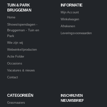
TUIN & PARK
INFORMATIE
BRUGGEMAN
Mijn Account
Home
Winkelwagen
Shows/opendagen -
Afrekenen
Bruggeman - Tuin en
Leveringsvoorwaarden
Park
Wie zijn wij
Webwinkel/producten
Actie Folder
Occasions
Vacatures & nieuws
Contact
CATEGORIEËN
INSCHRIJVEN
NIEUWSBRIEF
Grasmaaiers