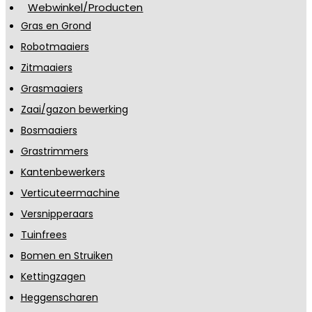
Webwinkel/Producten
Gras en Grond
Robotmaaiers
Zitmaaiers
Grasmaaiers
Zaai/gazon bewerking
Bosmaaiers
Grastrimmers
Kantenbewerkers
Verticuteermachine
Versnipperaars
Tuinfrees
Bomen en Struiken
Kettingzagen
Heggenscharen