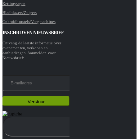
Kettingzagen
Bladblazers/Zuigers
Onkruidborstels/Veegmachines
INSCHRIJVEN NIEUWSBRIEF
Ontvang de laatste informatie over
evenementen, verkopen en
aanbiedingen. Aanmelden voor
Nieuwsbrief: