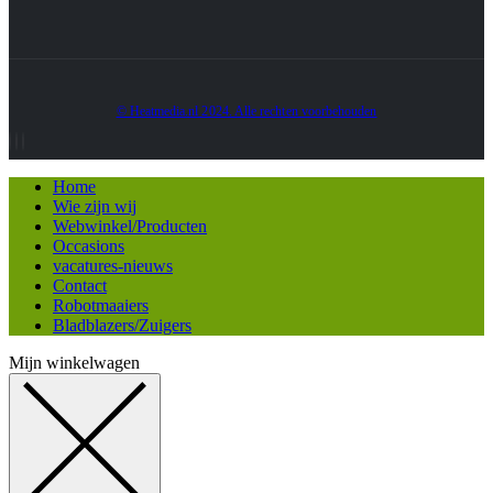
© Heatmedia.nl 2024. Alle rechten voorbehouden
Home
Wie zijn wij
Webwinkel/Producten
Occasions
vacatures-nieuws
Contact
Robotmaaiers
Bladblazers/Zuigers
Mijn winkelwagen