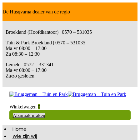
De Husqvarna dealer van de regio
Broekland (Hoofdkantoor) | 0570 – 531035
Tuin & Park Broekland | 0570 – 531035
Ma-vr 08:00 – 17:00
Za 08:30 – 12:30
Lemele | 0572 – 331341
Ma-vr 08:00 – 17:00
Za/zo gesloten
Winkelwagen
0
Afspraak maken
Home
Wie zijn wij