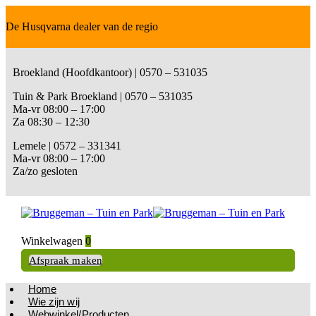
De Husqvarna dealer van de regio
Broekland (Hoofdkantoor) | 0570 – 531035
Tuin & Park Broekland | 0570 – 531035
Ma-vr 08:00 – 17:00
Za 08:30 – 12:30
Lemele | 0572 – 331341
Ma-vr 08:00 – 17:00
Za/zo gesloten
Winkelwagen
0
Afspraak maken
Home
Wie zijn wij
Webwinkel/Producten