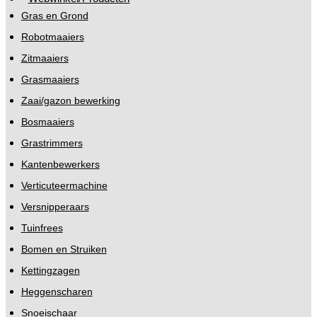
Gras en Grond
Robotmaaiers
Zitmaaiers
Grasmaaiers
Zaai/gazon bewerking
Bosmaaiers
Grastrimmers
Kantenbewerkers
Verticuteermachine
Versnipperaars
Tuinfrees
Bomen en Struiken
Kettingzagen
Heggenscharen
Snoeischaar