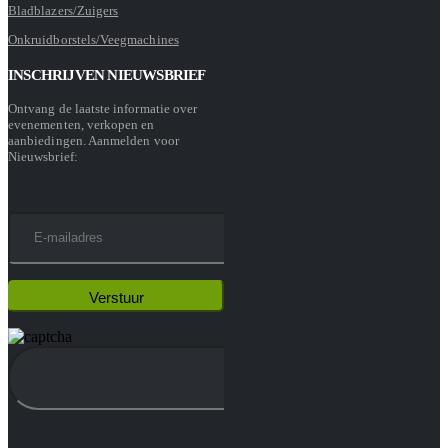
Bladblazers/Zuigers
Onkruidborstels/Veegmachines
INSCHRIJVEN NIEUWSBRIEF
Ontvang de laatste informatie over
evenementen, verkopen en
aanbiedingen. Aanmelden voor
Nieuwsbrief: