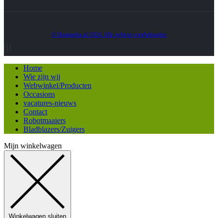
© Heatmedia.nl 2024. Alle rechten voorbehouden
Home
Wie zijn wij
Webwinkel/Producten
Occasions
vacatures-nieuws
Contact
Robotmaaiers
Bladblazers/Zuigers
Mijn winkelwagen
Winkelwagen sluiten